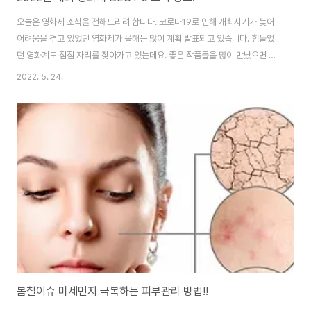
오늘은 영화제 소식을 전해드리려 합니다. 코로나19로 인해 개최시기가 늦어
어려움을 겪고 있었던 영화제가 올해는 많이 계획 발표되고 있습니다. 힘들었
던 영화계도 점점 자리를 찾아가고 있는데요. 좋은 작품들을 많이 만났으면 좋
겠습니다. 아직 나오지 않은 스케줄도 있지만 발표된 국내 영화제 일정 BEST
2022. 5. 24.
5 정보 함께 공유해요~! 1. 디아스포라 영화제 일시: 2022.05.20~05.24 장
소: 인천아트플랫폼, 애관극장 홈페이지: http://www.diaff.org 디아스포라
영화제 분산과 이산의 디아스포라, 환대의 도시, 인천, 한국의 디아스포라, 디아
스포라영화제 www.diaff.org 5월의 인천에서 제10외 디아스포라 영화제가
개최된다. 코로나19 팬데믹으로 지난 2년간 규모를 축소하고 CGV인천 ..
봄철이슈 미세먼지 극복하는 피부관리 방법!!