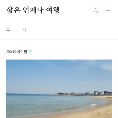
본문 바로가기
삶은 언제나 여행
홈
태그
스테이수안
2