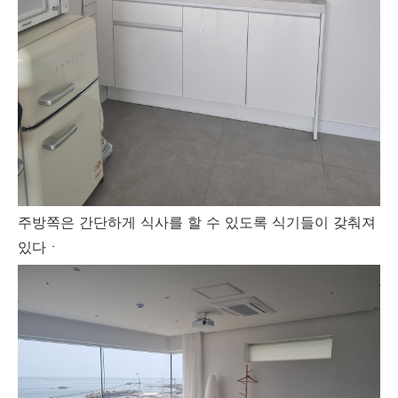
주방쪽은 간단하게 식사를 할 수 있도록 식기들이 갖춰져
있다ㆍ