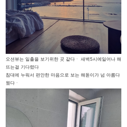
오션뷰는 일출을 보기위한 곳 같다ㆍ 새벽5시에일어나 해
뜨는걸 기다렸다
침대에 누워서 편안한 마음으로 보는 해돋이가 넘 아름다
웠다ㆍ