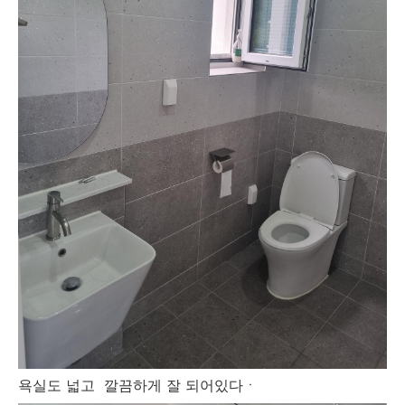
욕실도 넓고 깔끔하게 잘 되어있다ㆍ