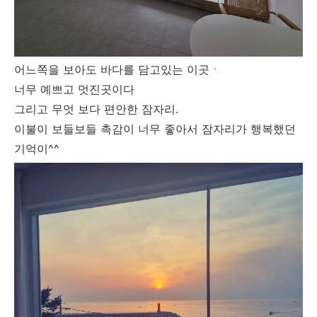
어느쪽을 보아도 바다를 담고있는 이곳ㆍ
너무 예쁘고 멋진곳이다
그리고 무엇 보다 편안한 잠자리.
이불이 보들보들 촉감이 너무 좋아서 잠자리가 행복했던
기억이^^