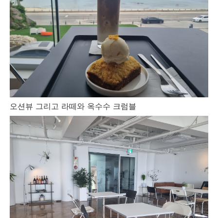
오션뷰 그리고 라떼와 옥수수 크럼블