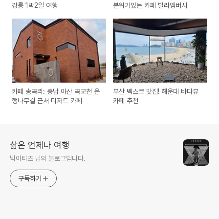
강릉 1박2일 여행
분위기있는 카페 빌라앰버시
카페 송곡리: 충남 아산 곡교천 은
부산 벡스코 맛집! 해운대 바다뷰
행나무길 근처 디저트 카페
카페 추천
삶은 언제나 여행
빅아티즈 님의 블로그입니다.
구독하기