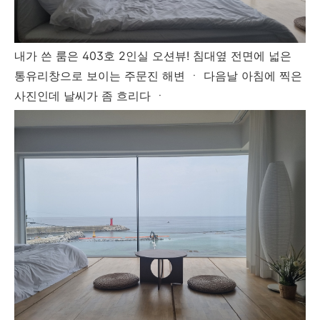
내가 쓴 룸은 403호 2인실 오션뷰! 침대옆 전면에 넓은
통유리창으로 보이는 주문진 해변 ㆍ 다음날 아침에 찍은
사진인데 날씨가 좀 흐리다 ㆍ