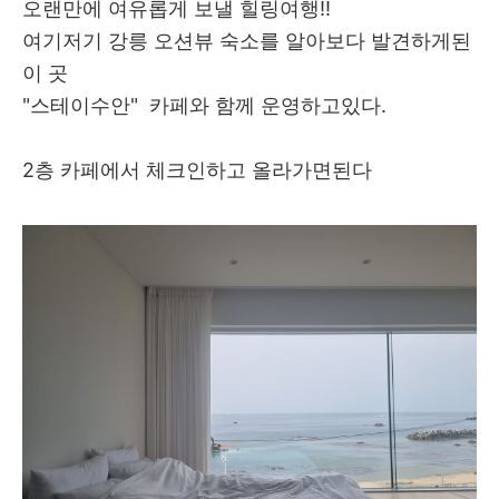
오랜만에 여유롭게 보낼 힐링여행!!
여기저기 강릉 오션뷰 숙소를 알아보다 발견하게된
이 곳
"스테이수안" 카페와 함께 운영하고있다.
2층 카페에서 체크인하고 올라가면된다