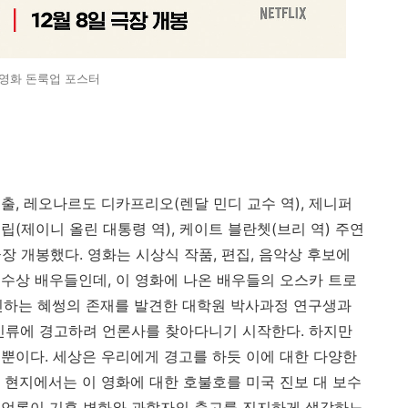
영화 돈룩업 포스터
출, 레오나르도 디카프리오(렌달 민디 교수 역), 제니퍼
립(제이니 올린 대통령 역), 케이트 블란쳇(브리 역) 주연
에 극장 개봉했다. 영화는 시상식 작품, 편집, 음악상 후보에
수상 배우들인데, 이 영화에 나온 배우들의 오스카 트로
돌진하는 혜썽의 존재를 발견한 대학원 박사과정 연구생과
인류에 경고하려 언론사를 찾아다니기 시작한다. 하지만
뿐이다. 세상은 우리에게 경고를 하듯 이에 대한 다양한
 현지에서는 이 영화에 대한 호불호를 미국 진보 대 보수
 언론이 기후 변화와 과학자의 충고를 진지하게 생각하느