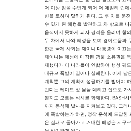
더 이상 참을 수없게 되어 더 데일리 립
변을 토하며 말하게 된다. 그 후 차를 
수 있게 된 혜썽을 발견하고 차 밖으로 
움직이지 못하게 되자 경적을 울리며 항의
두 차에서 나와 혜성을 보며 경이로움과 
한편 국제 사회는 제이니 대통령이 이끄는 
제이니는 혜성에 매장된 광물 소유권을 독
제했다가 이 나라들이 연합하여 행성 궤도
대규모 폭발이 일어나 실패한다. 이제 남
계획뿐 그의 계획이 성공하기를 빌어야 하
민디는 케이트 및 율을 데리고 집으로 가
될지도 모르는 식사를 함께한다. BASH
까지 동석해 발사를 지켜보고 있다. 그러
에 폭발하는가 하면, 정작 운석에 도달한
은 실패로 돌아가고 거대한 혜성은 지구로
을 맞이하게 된다.