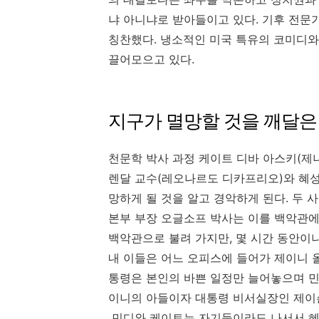
냐 아니냐로 받아들이고 있다. 기후 전문
칭찬했다. 냉소적인 미국 특유의 코미디
끌어모으고 있다.
지구가 멸망할 것을 깨달은
천문학 박사 과정 케이트 디바 아스키(제
렌달 교수(레오나르도 디카프리오)와 혜성
망하게 될 것을 알고 경악하게 된다. 두 
본부 부장 오글소프 박사는 이를 백악관에
백악관으로 불려 가지만, 몇 시간 동안이
내 이들은 어느 오피스에 들어가 제이니 
통령은 본인의 바쁜 일정만 늘어놓으며 민
이니의 아들이자 대통령 비서실장인 제이
민디와 케이트는 자기들이라도 나서서 혜