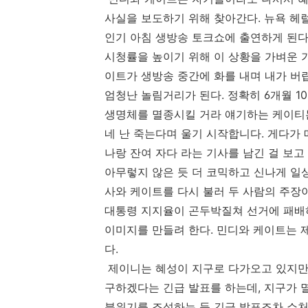
사실을 보도하기 위해 찾아간다. 뉴욕 헤럴드 
인기 아침 생방송 토크쇼에 출연하게 된다
시청률을 높이기 위해 이 상황을 가벼운 
이트가 생방송 중간에 화를 내며 내가 버
엄청난 놀림거리가 된다. 정확히 6개월 10
생명체를 멸종시킬 거라 얘기하는 케이티
네 난 죽는다며 울기 시작합니다. 게다가
나랑 잔여 자다 라는 기사를 남긴 걸 보고
아무렇지 않은 듯 더 코믹하고 신나게 일
사와 케이트를 다시 불러 두 사람의 주장
대통령 지지율이 곤두박질쳐 선거에 패배하
이미지를 만들려 한다. 민디와 케이트는 
다.
제이니는 혜성이 지구로 다가오고 있지만
구하겠다는 긴급 발표를 하는데, 지구가 
분위기를 조성하는 등 긴급 발표조차 쇼처