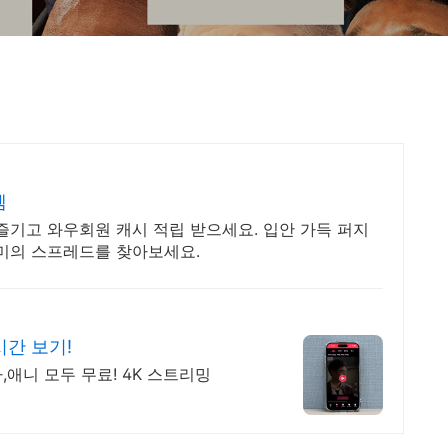
템
즐기고 와우회원 캐시 적립 받으세요. 입안 가득 퍼지
풍미의 스프레드를 찾아보세요.
시간 보기!
,애니 모두 무료! 4K 스트리밍