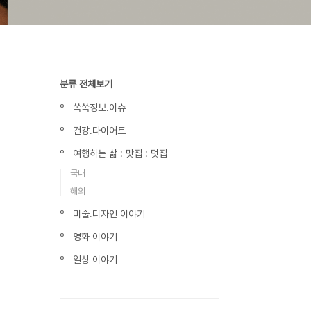
분류 전체보기
º 쏙쏙정보.이슈
º 건강.다이어트
º 여행하는 삶 : 맛집 : 멋집
-국내
-해외
º 미술.디자인 이야기
º 영화 이야기
º 일상 이야기