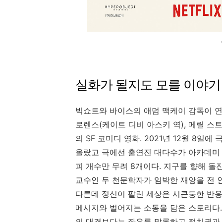
실화가 될지도 모를 이야기
빅쇼트와 바이스의 애덤 맥케이 감독이 연
로렌스(케이트 디비 아스키 역), 메릴 스트
의 SF 코미디 영화. 2021년 12월 8일
올랐고 극에선 출연진 대다수가 아카데미 
피 개수만 무려 8개이다. 지구를 향해 
교수인 두 천문학자가 임박한 재앙을 전 
다른데 정신이 팔린 세상은 시큰둥한 반응
메시지와 벌어지는 소동을 담은 스토리다.
의 대결보다는 좌우를 막론하고 정치권과