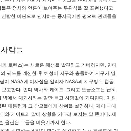
가들은 정치와 언론이 보여주는 무관심을 잘 표현했다고
와 신랄한 비판으로 난사하는 풍자극이란 평으로 관객들을
 사람들
니퍼 로렌스)는 새로운 혜성을 발견하고 기뻐하지만, 민디
의 궤도를 계산한 후 혜성이 지구와 충돌하여 지구가 멸
사람이 NASA에 이사실을 알리자 NASA의 지구방위 합동
 보고한다. 민디 박사와 케이트, 그리고 오글소프는 급히
나 밖에서 대기하라는 말만 듣고 하염없이 기다린다. 마침
올린 대통령과 그 참모들에게 상황을 설명하나, 제이니 대
디와 케이트의 말에 상황을 기다려 보자는 말 뿐이다. 제
슨 올린은 그들을 비웃기까지 한다.
성의 위험성을 알려야 한다고 생각하고 뉴욕 헤럴드에 이